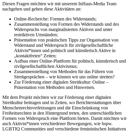
Diesen Fragen möchten wir mit unserem InHaus-Media Team
nachgehen und gehen diese Aktivitäten an:
Online-Recherche: Formen des Widerstands;
Zusammenstellung von Formen des Widerstands und des
Widerspruchs von marginalisierten Aktiven und unter
restriktiven Umständen;
Präsentation von praktischen Tipps zur Organisation von
Widerstand und Widerspruch für zivilgesellschaftliche
Aktivist*innen und politisch und künstlerisch Aktive in
„kontaktfreien“ Zeiten;
Aufbau einer Online-Plattform für politisch, künstlerisch und
zivilgesellschaftlichen Aktivismus;
Zusammenstellung von Methoden für das Führen von
Streitgesprächen – wie können wir uns online streiten?
Zur Förderung einer digitalen Streitkultur: Online –
Präsentation von Methoden und Hinweisen.
Mit dem Projekt möchten wir zur Förderung einer digitalen
Streitkultur beitragen und in Zeiten, wo Berichterstattungen über
Menschenrechtsverletzungen und die Einschränkung von
Freiheitsrechten in den Hintergrund treten, den unterschiedlichen
Formen von Widerspruch eine Plattform bieten. Damit möchten wir
auch Aktivist*innen verschiedener Bewegungen, wie bspw.
LGBTIQ Communities und verschiedene feministischen Initiativen