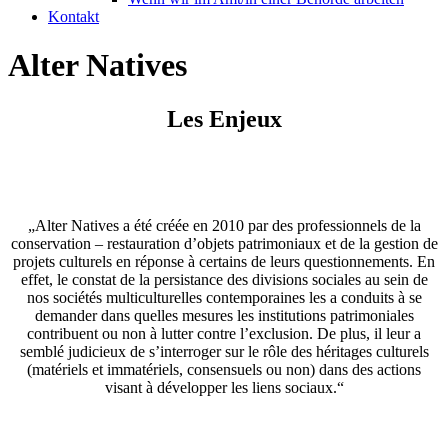
Kontakt
Alter Natives
Les Enjeux
„Alter Natives a été créée en 2010 par des professionnels de la
conservation – restauration d’objets patrimoniaux et de la gestion de
projets culturels en réponse à certains de leurs questionnements. En
effet, le constat de la persistance des divisions sociales au sein de
nos sociétés multiculturelles contemporaines les a conduits à se
demander dans quelles mesures les institutions patrimoniales
contribuent ou non à lutter contre l’exclusion. De plus, il leur a
semblé judicieux de s’interroger sur le rôle des héritages culturels
(matériels et immatériels, consensuels ou non) dans des actions
visant à développer les liens sociaux.“