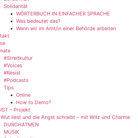
Solidarität
WÖRTERBUCH IN EINFACHER SPRACHE
Was bedeutet das?
Wenn wir im Amt/in einer Behörde arbeiten
takt
me
mate
#Streitkultur
#Voices
#Resist
#Podcasts
Tips
Online
How to Demo?
IST – Projekt
 Wut liest und die Angst schreibt – mit Witz und Charme
DURCHATMEN
MUSIK